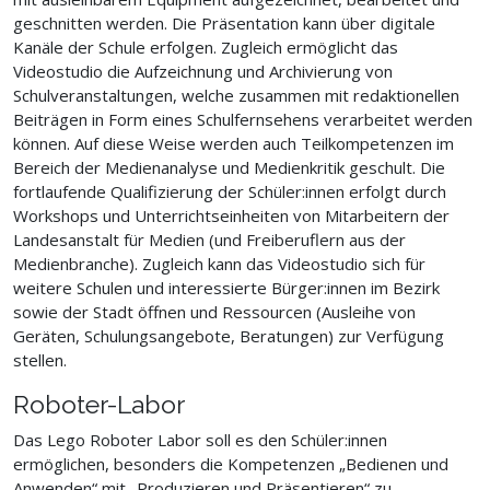
geschnitten werden. Die Präsentation kann über digitale
Kanäle der Schule erfolgen. Zugleich ermöglicht das
Videostudio die Aufzeichnung und Archivierung von
Schulveranstaltungen, welche zusammen mit redaktionellen
Beiträgen in Form eines Schulfernsehens verarbeitet werden
können. Auf diese Weise werden auch Teilkompetenzen im
Bereich der Medienanalyse und Medienkritik geschult. Die
fortlaufende Qualifizierung der Schüler:innen erfolgt durch
Workshops und Unterrichtseinheiten von Mitarbeitern der
Landesanstalt für Medien (und Freiberuflern aus der
Medienbranche). Zugleich kann das Videostudio sich für
weitere Schulen und interessierte Bürger:innen im Bezirk
sowie der Stadt öffnen und Ressourcen (Ausleihe von
Geräten, Schulungsangebote, Beratungen) zur Verfügung
stellen.
Roboter-Labor
Das Lego Roboter Labor soll es den Schüler:innen
ermöglichen, besonders die Kompetenzen „Bedienen und
Anwenden“ mit „Produzieren und Präsentieren“ zu