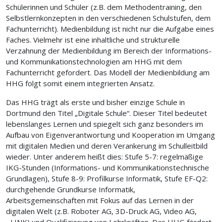
Schülerinnen und Schüler (z.B. dem Methodentraining, den
Selbstlernkonzepten in den verschiedenen Schulstufen, dem
Fachunterricht). Medienbildung ist nicht nur die Aufgabe eines
Faches. Vielmehr ist eine inhaltliche und strukturelle
Verzahnung der Medienbildung im Bereich der Informations-
und Kommunikationstechnologien am HHG mit dem
Fachunterricht gefordert. Das Modell der Medienbildung am
HHG folgt somit einem integrierten Ansatz.
Das HHG trägt als erste und bisher einzige Schule in
Dortmund den Titel „Digitale Schule“. Dieser Titel bedeutet
lebenslanges Lernen und spiegelt sich ganz besonders im
Aufbau von Eigenverantwortung und Kooperation im Umgang
mit digitalen Medien und deren Verankerung im Schulleitbild
wieder. Unter anderem heißt dies: Stufe 5-7: regelmäßige
IKG-Stunden (Informations- und Kommunikationstechnische
Grundlagen), Stufe 8-9: Profilkurse Informatik, Stufe EF-Q2:
durchgehende Grundkurse Informatik,
Arbeitsgemeinschaften mit Fokus auf das Lernen in der
digitalen Welt (z.B. Roboter AG, 3D-Druck AG, Video AG,