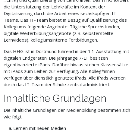
...LINK) und Qualifizierung von Lehrkräften. Das HHG fördert
die Unterstützung der Lehrkräfte im Kontext der
Digitalisierung durch die Arbeit eines sechsköpfigen IT-
Teams. Das IT-Team bietet in Bezug auf Qualifizierung des
Kollegiums folgende Angebote: Tägliche Sprechstunden,
digitale Weiterbildungsangebote (z.B. selbsterstellte
Lernvideos), kollegiumsinterne Fortbildungen.
Das HHG ist in Dortmund führend in der 1:1-Ausstattung mit
digitalen Endgeräten. Die Jahrgänge 7-EF besitzen
eigenfinanzierte iPads. Darüber hinaus stehen Klassensätze
mit iPads zum Leihen zur Verfügung. Alle Kolleg*innen
verfügen über dienstlich genutzte iPads. Alle iPads werden
durch das IT-Team der Schule zentral administriert.
Inhaltliche Grundlagen
Die inhaltliche Grundlagen der Medienbildung bestimmen sich
wie folgt:
Lernen mit neuen Medien