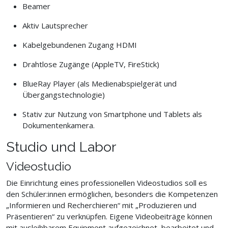
Beamer
Aktiv Lautsprecher
Kabelgebundenen Zugang HDMI
Drahtlose Zugänge (AppleTV, FireStick)
BlueRay Player (als Medienabspielgerät und
Übergangstechnologie)
Stativ zur Nutzung von Smartphone und Tablets als
Dokumentenkamera.
Studio und Labor
Videostudio
Die Einrichtung eines professionellen Videostudios soll es
den Schüler:innen ermöglichen, besonders die Kompetenzen
„Informieren und Recherchieren“ mit „Produzieren und
Präsentieren“ zu verknüpfen. Eigene Videobeiträge können
mit ausleihbarem Equipment aufgezeichnet, bearbeitet und