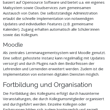
basiert auf Opensource Software und bietet u.a. ein eigenes
Mailsystem sowie Cloudservices zum gemeinsamen
Austausch von Daten. Die selbstständige Administration
erlaubt die schnelle Implementation von notwendigen
Updates und individuellen Features (z.B. gemeinsame
Kalender). Zugang erhalten automatisch alle Schüler:innen
sowie das Kollegium.
Moodle
Als zentrales Lernmanagementsystem wird Moodle genutzt.
Eine selbst gehostete Instanz kann regelmäßig mit Updates
versorgt und durch Plugins nach den Bedürfnissen der
Lehrenden und Lernenden erweitert werden. Zudem ist die
Implementation von externen digitalen Diensten möglich.
Fortbildung und Organisation
Die Fortbildung des Kollegiums erfolgt durch hausinterne
Veranstaltungen, die durch Kollegiumsmitglieder organisiert
und durchgeführt werden. Einzelne Kollegen oder
Fachgruppen bilden sich zudem kontinuierlich und gezielt