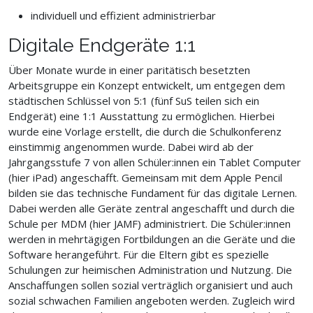
individuell und effizient administrierbar
Digitale Endgeräte 1:1
Über Monate wurde in einer paritätisch besetzten
Arbeitsgruppe ein Konzept entwickelt, um entgegen dem
städtischen Schlüssel von 5:1 (fünf SuS teilen sich ein
Endgerät) eine 1:1 Ausstattung zu ermöglichen. Hierbei
wurde eine Vorlage erstellt, die durch die Schulkonferenz
einstimmig angenommen wurde. Dabei wird ab der
Jahrgangsstufe 7 von allen Schüler:innen ein Tablet Computer
(hier iPad) angeschafft. Gemeinsam mit dem Apple Pencil
bilden sie das technische Fundament für das digitale Lernen.
Dabei werden alle Geräte zentral angeschafft und durch die
Schule per MDM (hier JAMF) administriert. Die Schüler:innen
werden in mehrtägigen Fortbildungen an die Geräte und die
Software herangeführt. Für die Eltern gibt es spezielle
Schulungen zur heimischen Administration und Nutzung. Die
Anschaffungen sollen sozial verträglich organisiert und auch
sozial schwachen Familien angeboten werden. Zugleich wird